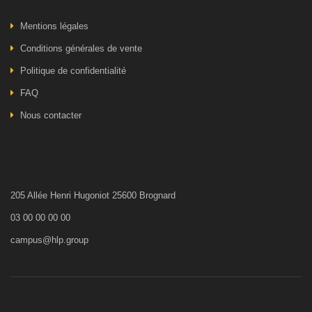
Mentions légales
Conditions générales de vente
Politique de confidentialité
FAQ
Nous contacter
Nous contacter
205 Allée Henri Hugoniot 25600 Brognard
03 00 00 00 00
campus@hlp.group